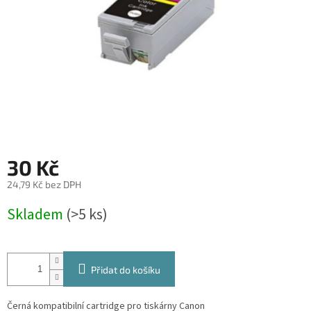
30 Kč
24,79 Kč bez DPH
Měrná
Skladem
(>5 ks)
cena:
Přidat do košíku
Černá kompatibilní cartridge pro tiskárny Canon