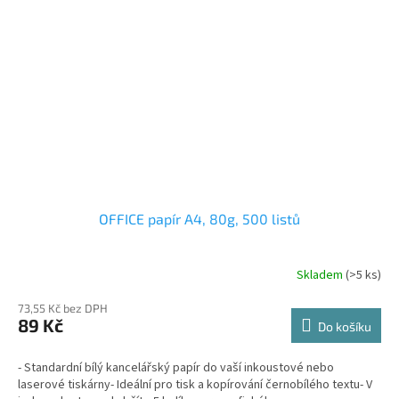
OFFICE papír A4, 80g, 500 listů
Skladem
(>5 ks)
73,55 Kč bez DPH
89 Kč
Do košíku
- Standardní bílý kancelářský papír do vaší inkoustové nebo
laserové tiskárny- Ideální pro tisk a kopírování černobílého textu- V