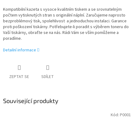
Kompatibilní kazeta s vysoce kvalitním tiskem a se srovnatelným
počtem vytisknutých stran s originální náplní. Zaručujeme naprosto
bezproblémový tisk, spolehlivost a jednoduchou instalaci. Garance
proti poškození tiskárny. Potřebujete-li poradit s výběrem toneru do
Vaší tiskárny, obraťte se na nás. Rádi Vám se vším pomůžeme a
poradíme.
Detailní informace
ZEPTAT SE
SDÍLET
Související produkty
Kód:
P0001