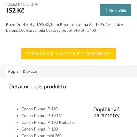
125,62 Kč bez DPH
152 Kč
Do košíku
Rozměr etikety: 105x42,3mm Počet etiket na A4: 14 Počet listů v
balení: 100 Barva: bílá Celkový počet etiket : 1400
ZOBRAZIT VŠECHNY SOUVISEJÍCÍ PRODUKTY
Popis
Diskuze
Detailní popis produktu
Doplňkové
Canon Pixma iP 110
parametry
Canon Pixma iP 100 V
Canon Pixma iP 100 Portable
Canon Pixma iP 100
Canon Pixma mini 260