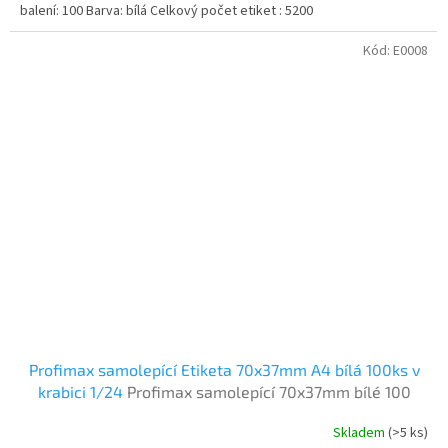
balení: 100 Barva: bílá Celkový počet etiket : 5200
Kód:
E0008
Profimax samolepící Etiketa 70x37mm A4 bílá 100ks v
krabici 1/24
Profimax samolepící 70x37mm bílé 100
listů v krabici
Skladem
(>5 ks)