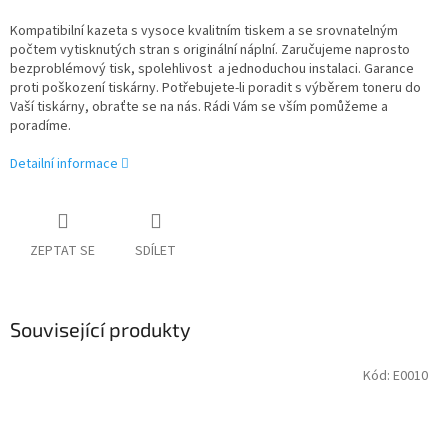
Kompatibilní kazeta s vysoce kvalitním tiskem a se srovnatelným
počtem vytisknutých stran s originální náplní. Zaručujeme naprosto
bezproblémový tisk, spolehlivost a jednoduchou instalaci. Garance
proti poškození tiskárny. Potřebujete-li poradit s výběrem toneru do
Vaší tiskárny, obraťte se na nás. Rádi Vám se vším pomůžeme a
poradíme.
Detailní informace
ZEPTAT SE
SDÍLET
Související produkty
Kód:
E0010