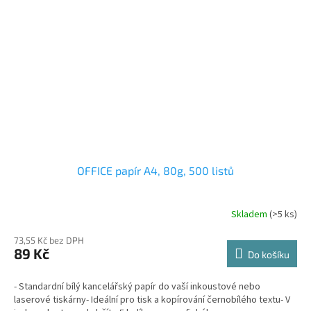
OFFICE papír A4, 80g, 500 listů
Skladem
(>5 ks)
73,55 Kč bez DPH
89 Kč
Do košíku
- Standardní bílý kancelářský papír do vaší inkoustové nebo
laserové tiskárny- Ideální pro tisk a kopírování černobílého textu- V