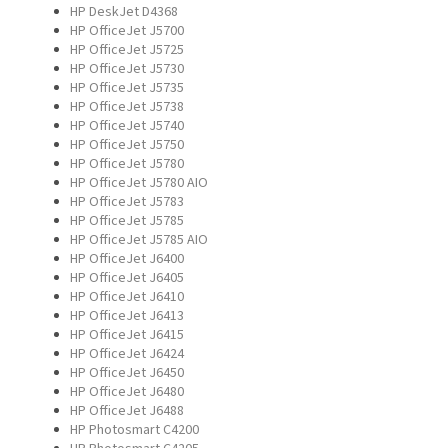
HP DeskJet D4368
HP OfficeJet J5700
HP OfficeJet J5725
HP OfficeJet J5730
HP OfficeJet J5735
HP OfficeJet J5738
HP OfficeJet J5740
HP OfficeJet J5750
HP OfficeJet J5780
HP OfficeJet J5780 AIO
HP OfficeJet J5783
HP OfficeJet J5785
HP OfficeJet J5785 AIO
HP OfficeJet J6400
HP OfficeJet J6405
HP OfficeJet J6410
HP OfficeJet J6413
HP OfficeJet J6415
HP OfficeJet J6424
HP OfficeJet J6450
HP OfficeJet J6480
HP OfficeJet J6488
HP Photosmart C4200