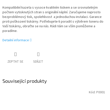
Kompatibilní kazeta s vysoce kvalitním tiskem a se srovnatelným
počtem vytisknutých stran s originální náplní. Zaručujeme naprosto
bezproblémový tisk, spolehlivost a jednoduchou instalaci. Garance
proti poškození tiskárny. Potřebujete-li poradit s výběrem toneru do
Vaší tiskárny, obraťte se na nás. Rádi Vám se vším pomůžeme a
poradíme.
Detailní informace
ZEPTAT SE
SDÍLET
Související produkty
Kód:
P0001