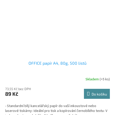
OFFICE papír A4, 80g, 500 listů
Skladem
(>5 ks)
73,55 Kč bez DPH
89 Kč
Do košíku
- Standardní bílý kancelářský papír do vaší inkoustové nebo
laserové tiskárny- Ideální pro tisk a kopírování černobílého textu- V