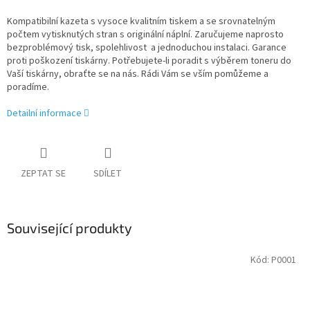
Kompatibilní kazeta s vysoce kvalitním tiskem a se srovnatelným
počtem vytisknutých stran s originální náplní. Zaručujeme naprosto
bezproblémový tisk, spolehlivost a jednoduchou instalaci. Garance
proti poškození tiskárny. Potřebujete-li poradit s výběrem toneru do
Vaší tiskárny, obraťte se na nás. Rádi Vám se vším pomůžeme a
poradíme.
Detailní informace
ZEPTAT SE
SDÍLET
Související produkty
Kód:
P0001