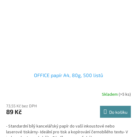
OFFICE papír A4, 80g, 500 listů
Skladem
(>5 ks)
73,55 Kč bez DPH
89 Kč
Do košíku
- Standardní bílý kancelářský papír do vaší inkoustové nebo
laserové tiskárny- Ideální pro tisk a kopírování černobílého textu- V