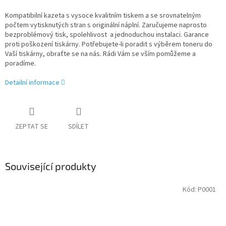
Kompatibilní kazeta s vysoce kvalitním tiskem a se srovnatelným
počtem vytisknutých stran s originální náplní. Zaručujeme naprosto
bezproblémový tisk, spolehlivost a jednoduchou instalaci. Garance
proti poškození tiskárny. Potřebujete-li poradit s výběrem toneru do
Vaší tiskárny, obraťte se na nás. Rádi Vám se vším pomůžeme a
poradíme.
Detailní informace
ZEPTAT SE
SDÍLET
Související produkty
Kód:
P0001