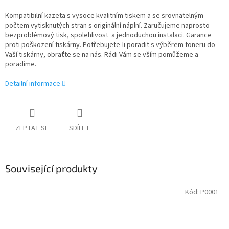
Kompatibilní kazeta s vysoce kvalitním tiskem a se srovnatelným
počtem vytisknutých stran s originální náplní. Zaručujeme naprosto
bezproblémový tisk, spolehlivost a jednoduchou instalaci. Garance
proti poškození tiskárny. Potřebujete-li poradit s výběrem toneru do
Vaší tiskárny, obraťte se na nás. Rádi Vám se vším pomůžeme a
poradíme.
Detailní informace
ZEPTAT SE
SDÍLET
Související produkty
Kód:
P0001