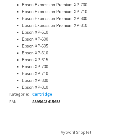
Epson Expression Premium XP-700
Epson Expression Premium XP-710
Epson Expression Premium XP-800
Epson Expression Premium XP-810
Epson XP-510
Epson XP-600
Epson XP-605
Epson XP-610
Epson XP-615
Epson XP-700
Epson XP-710
Epson XP-800
Epson XP-810
Kategorie
:
Cartridge
EAN
:
8595643415653
Z
á
Vytvořil Shoptet
p