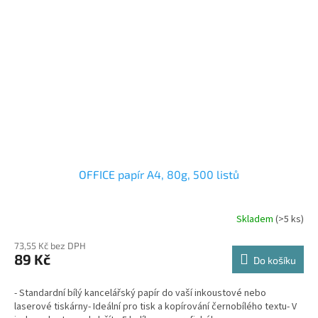
OFFICE papír A4, 80g, 500 listů
Skladem
(>5 ks)
73,55 Kč bez DPH
89 Kč
Do košíku
- Standardní bílý kancelářský papír do vaší inkoustové nebo
laserové tiskárny- Ideální pro tisk a kopírování černobílého textu- V