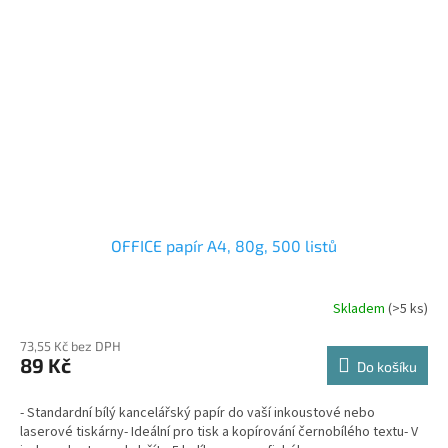
OFFICE papír A4, 80g, 500 listů
Skladem
(>5 ks)
73,55 Kč bez DPH
89 Kč
Do košíku
- Standardní bílý kancelářský papír do vaší inkoustové nebo
laserové tiskárny- Ideální pro tisk a kopírování černobílého textu- V