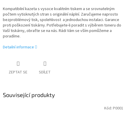
Kompatibilní kazeta s vysoce kvalitním tiskem a se srovnatelným
počtem vytisknutých stran s originální náplní. Zaručujeme naprosto
bezproblémový tisk, spolehlivost a jednoduchou instalaci. Garance
proti poškození tiskárny. Potřebujete-li poradit s výběrem toneru do
Vaší tiskárny, obraťte se na nás. Rádi Vám se vším pomůžeme a
poradíme.
Detailní informace
ZEPTAT SE
SDÍLET
Související produkty
Kód:
P0001