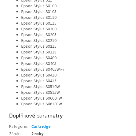
Epson Stylus S21
Epson Stylus SX100
Epson Stylus SX105
Epson Stylus SX110
Epson Stylus SX115
Epson Stylus SX200
Epson Stylus SX205
Epson Stylus SX210
Epson Stylus SX215
Epson Stylus SX218
Epson Stylus SX400
Epson Stylus SX405
Epson Stylus SX405WiFi
Epson Stylus SX410
Epson Stylus SX415
Epson Stylus SX510W
Epson Stylus SX515W
Epson Stylus SX600FW
Epson Stylus SX610FW
Doplňkové parametry
Kategorie
:
Cartridge
Záruka
:
2 roky