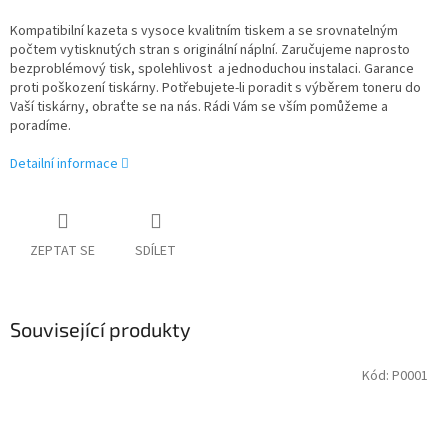
Kompatibilní kazeta s vysoce kvalitním tiskem a se srovnatelným
počtem vytisknutých stran s originální náplní. Zaručujeme naprosto
bezproblémový tisk, spolehlivost a jednoduchou instalaci. Garance
proti poškození tiskárny. Potřebujete-li poradit s výběrem toneru do
Vaší tiskárny, obraťte se na nás. Rádi Vám se vším pomůžeme a
poradíme.
Detailní informace
ZEPTAT SE
SDÍLET
Související produkty
Kód:
P0001