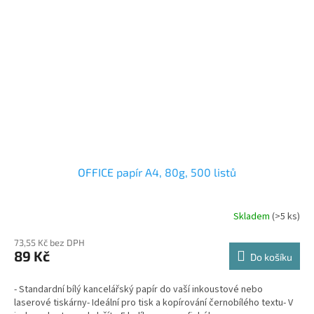
OFFICE papír A4, 80g, 500 listů
Skladem
(>5 ks)
73,55 Kč bez DPH
89 Kč
Do košíku
- Standardní bílý kancelářský papír do vaší inkoustové nebo
laserové tiskárny- Ideální pro tisk a kopírování černobílého textu- V