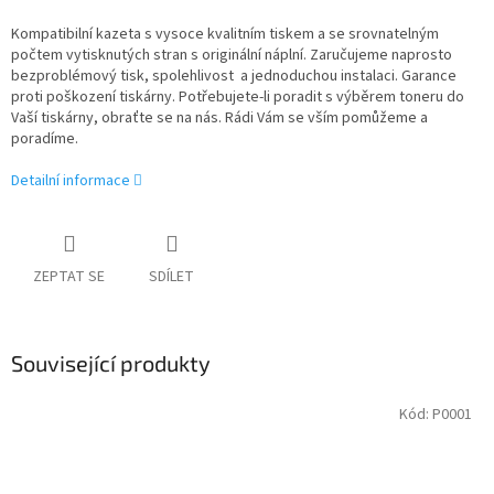
Kompatibilní kazeta s vysoce kvalitním tiskem a se srovnatelným
počtem vytisknutých stran s originální náplní. Zaručujeme naprosto
bezproblémový tisk, spolehlivost a jednoduchou instalaci. Garance
proti poškození tiskárny. Potřebujete-li poradit s výběrem toneru do
Vaší tiskárny, obraťte se na nás. Rádi Vám se vším pomůžeme a
poradíme.
Detailní informace
ZEPTAT SE
SDÍLET
Související produkty
Kód:
P0001