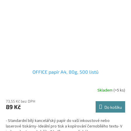
OFFICE papír A4, 80g, 500 listů
Skladem
(>5 ks)
73,55 Kč bez DPH
89 Kč
Do košíku
- Standardní bílý kancelářský papír do vaší inkoustové nebo
laserové tiskárny- Ideální pro tisk a kopírování černobílého textu- V