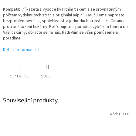
Kompatibilní kazeta s vysoce kvalitním tiskem a se srovnatelným
počtem vytisknutých stran s originální náplní. Zaručujeme naprosto
bezproblémový tisk, spolehlivost a jednoduchou instalaci. Garance
proti poškození tiskárny. Potřebujete-li poradit s výběrem toneru do
Vaší tiskárny, obraťte se na nás. Rádi Vám se vším pomůžeme a
poradíme.
Detailní informace
ZEPTAT SE
SDÍLET
Související produkty
Kód:
P0001