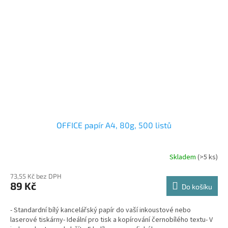
OFFICE papír A4, 80g, 500 listů
Skladem
(>5 ks)
73,55 Kč bez DPH
89 Kč
Do košíku
- Standardní bílý kancelářský papír do vaší inkoustové nebo
laserové tiskárny- Ideální pro tisk a kopírování černobílého textu- V